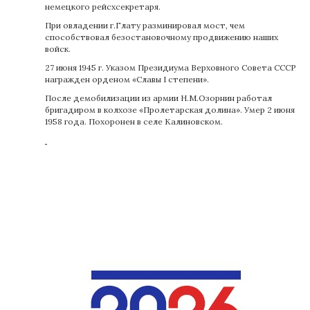
немецкого рейсхсекретаря.
При овладении г.Глату разминировал мост, чем
способствовал безостановочному продвижению наших
войск.
27 июня 1945 г. Указом Президиума Верховного Совета СССР
награжден орденом «Славы I степени».
После демобилизации из армии Н.М.Озорнин работал
бригадиром в колхозе «Пролетарская долина». Умер 2 июня
1958 года. Похоронен в селе Калиновском.