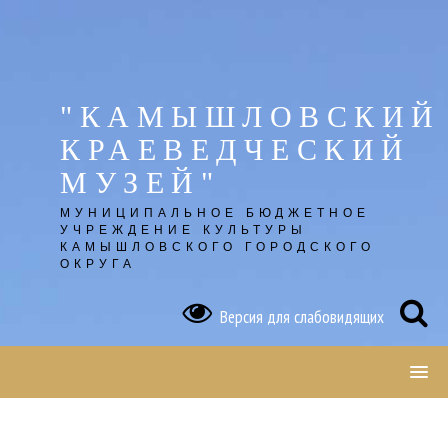
Skip
to
content
"КАМЫШЛОВСКИЙ
КРАЕВЕДЧЕСКИЙ
МУЗЕЙ"
МУНИЦИПАЛЬНОЕ БЮДЖЕТНОЕ
УЧРЕЖДЕНИЕ КУЛЬТУРЫ
КАМЫШЛОВСКОГО ГОРОДСКОГО
ОКРУГА
Версия для слабовидящих