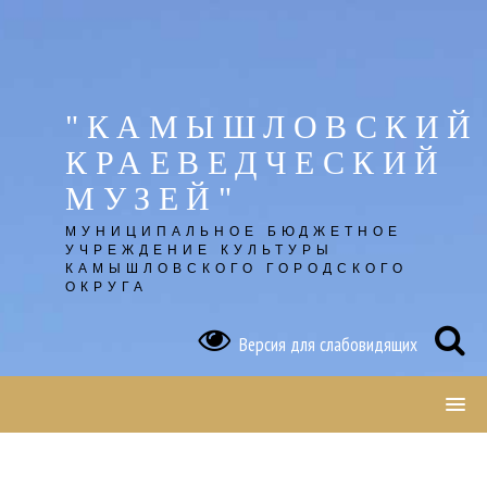
Skip
to
content
"КАМЫШЛОВСКИЙ
КРАЕВЕДЧЕСКИЙ
МУЗЕЙ"
МУНИЦИПАЛЬНОЕ БЮДЖЕТНОЕ
УЧРЕЖДЕНИЕ КУЛЬТУРЫ
КАМЫШЛОВСКОГО ГОРОДСКОГО
ОКРУГА
Версия для слабовидящих