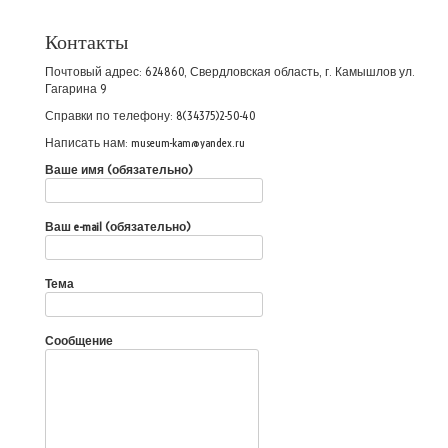
Контакты
Почтовый адрес: 624860, Свердловская область, г. Камышлов ул.
Гагарина 9
Справки по телефону: 8(34375)2-50-40
Написать нам: museum-kam@yandex.ru
Ваше имя (обязательно)
Ваш e-mail (обязательно)
Тема
Сообщение