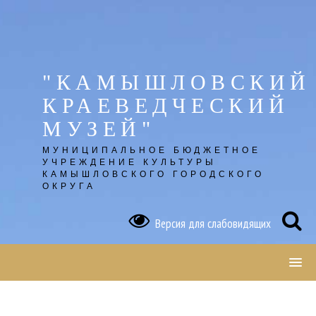
Skip
to
content
"КАМЫШЛОВСКИЙ
КРАЕВЕДЧЕСКИЙ
МУЗЕЙ"
МУНИЦИПАЛЬНОЕ БЮДЖЕТНОЕ
УЧРЕЖДЕНИЕ КУЛЬТУРЫ
КАМЫШЛОВСКОГО ГОРОДСКОГО
ОКРУГА
Версия для слабовидящих