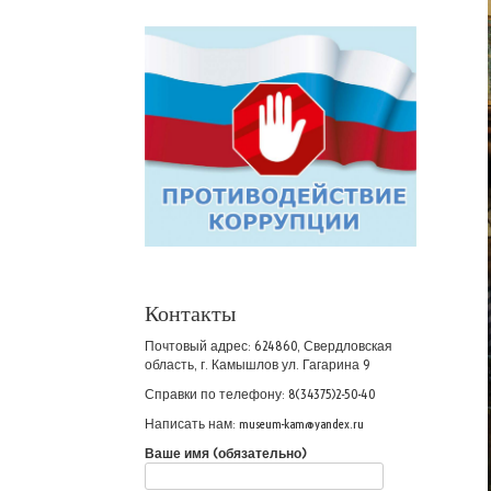
Контакты
Почтовый адрес: 624860, Свердловская
область, г. Камышлов ул. Гагарина 9
Справки по телефону: 8(34375)2-50-40
Написать нам: museum-kam@yandex.ru
Ваше имя (обязательно)