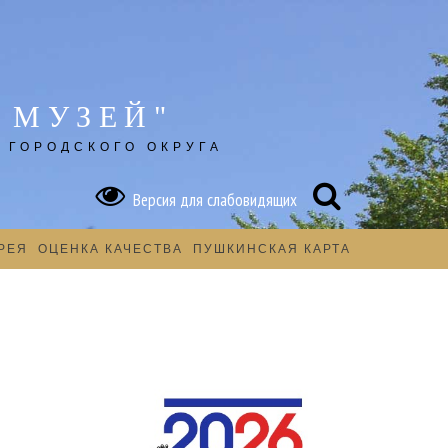
 МУЗЕЙ"
 ГОРОДСКОГО ОКРУГА
Версия для слабовидящих
РЕЯ
ОЦЕНКА КАЧЕСТВА
ПУШКИНСКАЯ КАРТА