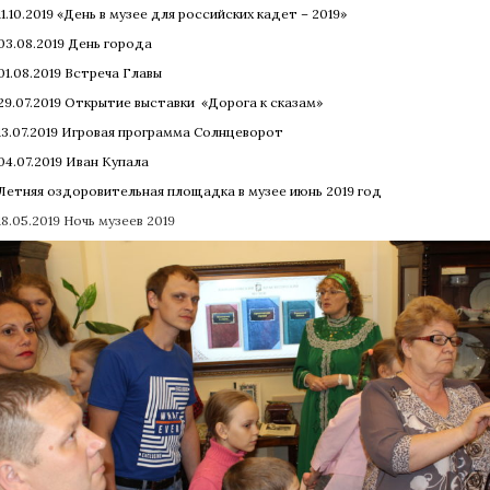
11.10.2019 «День в музее для российских кадет – 2019»
03.08.2019 День города
01.08.2019 Встреча Главы
29.07.2019 Открытие выставки «Дорога к сказам»
13.07.2019 Игровая программа Солнцеворот
04.07.2019 Иван Купала
Летняя оздоровительная площадка в музее июнь 2019 год
18.05.2019 Ночь музеев 2019