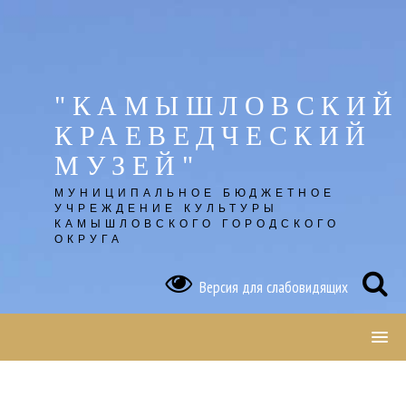
Skip
to
content
"КАМЫШЛОВСКИЙ
КРАЕВЕДЧЕСКИЙ
МУЗЕЙ"
МУНИЦИПАЛЬНОЕ БЮДЖЕТНОЕ
УЧРЕЖДЕНИЕ КУЛЬТУРЫ
КАМЫШЛОВСКОГО ГОРОДСКОГО
ОКРУГА
Версия для слабовидящих