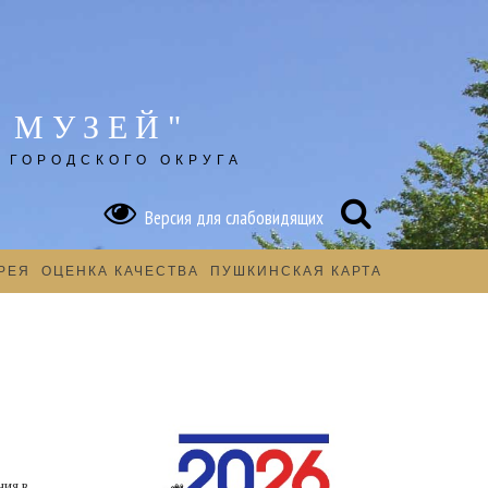
 МУЗЕЙ"
 ГОРОДСКОГО ОКРУГА
Версия для слабовидящих
РЕЯ
ОЦЕНКА КАЧЕСТВА
ПУШКИНСКАЯ КАРТА
Ы
ия в