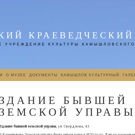
ИЙ КРАЕВЕДЧЕСКИЙ
 УЧРЕЖДЕНИЕ КУЛЬТУРЫ КАМЫШЛОВСКОГО
И
О МУЗЕЕ
ДОКУМЕНТЫ
КАМЫШЛОВ КУЛЬТУРНЫЙ
ГАЛЕ
ЗДАНИЕ БЫВШЕЙ
ЗЕМСКОЙ УПРАВ
Здание бывшей земской управы
, ул. Свердлова, 43.
В Камышлове Земская управа была учреждена в 1870 году. Для ее размещен