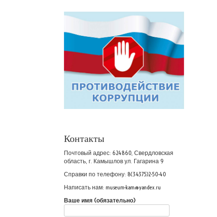
Контакты
Почтовый адрес: 624860, Свердловская
область, г. Камышлов ул. Гагарина 9
Справки по телефону: 8(34375)2-50-40
Написать нам: museum-kam@yandex.ru
Ваше имя (обязательно)