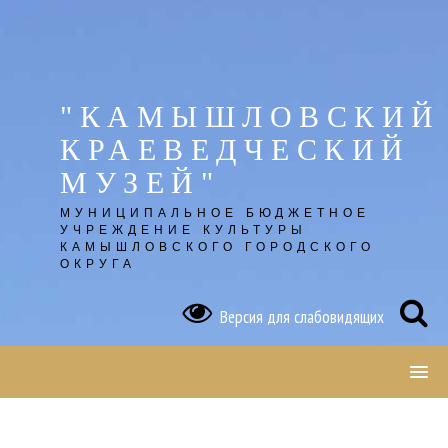
Skip
to
content
"КАМЫШЛОВСКИЙ
КРАЕВЕДЧЕСКИЙ
МУЗЕЙ"
МУНИЦИПАЛЬНОЕ БЮДЖЕТНОЕ
УЧРЕЖДЕНИЕ КУЛЬТУРЫ
КАМЫШЛОВСКОГО ГОРОДСКОГО
ОКРУГА
Версия для слабовидящих