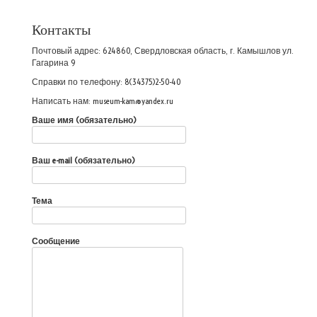
Контакты
Почтовый адрес: 624860, Свердловская область, г. Камышлов ул.
Гагарина 9
Справки по телефону: 8(34375)2-50-40
Написать нам: museum-kam@yandex.ru
Ваше имя (обязательно)
Ваш e-mail (обязательно)
Тема
Сообщение