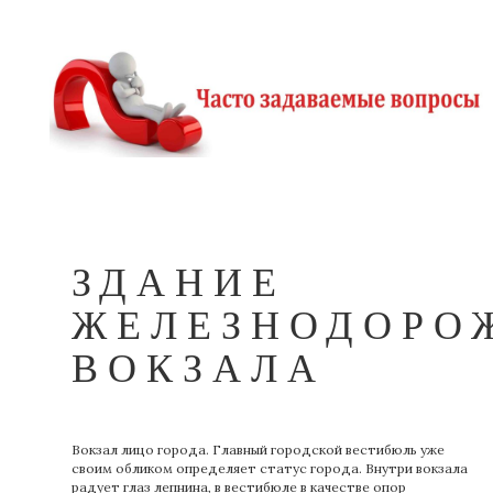
ЗДАНИЕ
ЖЕЛЕЗНОДОРО
ВОКЗАЛА
Вокзал лицо города. Главный городской вестибюль уже
своим обликом определяет статус города. Внутри вокзала
радует глаз лепнина, в вестибюле в качестве опор