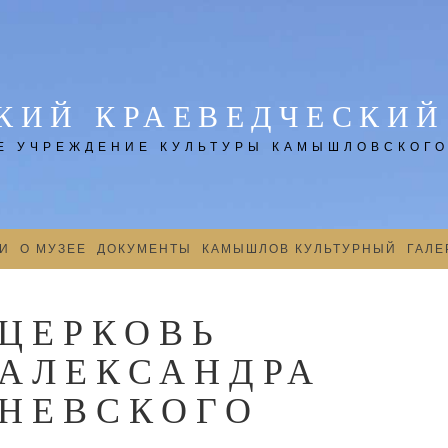
ИЙ КРАЕВЕДЧЕСКИЙ
 УЧРЕЖДЕНИЕ КУЛЬТУРЫ КАМЫШЛОВСКОГО
И
О МУЗЕЕ
ДОКУМЕНТЫ
КАМЫШЛОВ КУЛЬТУРНЫЙ
ГАЛЕ
ЦЕРКОВЬ
АЛЕКСАНДРА
НЕВСКОГО