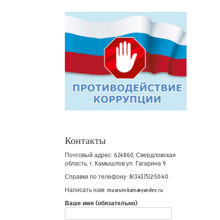
Контакты
Почтовый адрес: 624860, Свердловская
область, г. Камышлов ул. Гагарина 9
Справки по телефону: 8(34375)2-50-40
Написать нам: museum-kam@yandex.ru
Ваше имя (обязательно)