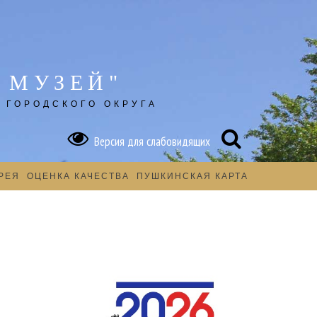
 МУЗЕЙ"
 ГОРОДСКОГО ОКРУГА
Версия для слабовидящих
РЕЯ
ОЦЕНКА КАЧЕСТВА
ПУШКИНСКАЯ КАРТА