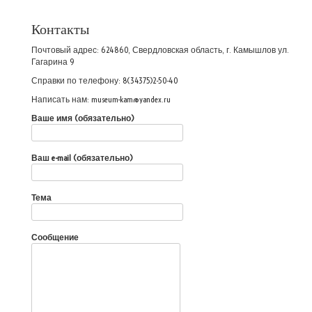
Контакты
Почтовый адрес: 624860, Свердловская область, г. Камышлов ул.
Гагарина 9
Справки по телефону: 8(34375)2-50-40
Написать нам: museum-kam@yandex.ru
Ваше имя (обязательно)
Ваш e-mail (обязательно)
Тема
Сообщение