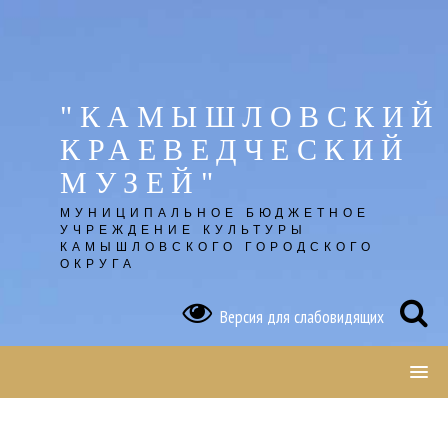
Skip
to
content
"КАМЫШЛОВСКИЙ
КРАЕВЕДЧЕСКИЙ
МУЗЕЙ"
МУНИЦИПАЛЬНОЕ БЮДЖЕТНОЕ
УЧРЕЖДЕНИЕ КУЛЬТУРЫ
КАМЫШЛОВСКОГО ГОРОДСКОГО
ОКРУГА
Версия для слабовидящих