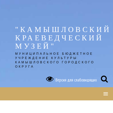
Skip
to
content
"КАМЫШЛОВСКИЙ
КРАЕВЕДЧЕСКИЙ
МУЗЕЙ"
МУНИЦИПАЛЬНОЕ БЮДЖЕТНОЕ
УЧРЕЖДЕНИЕ КУЛЬТУРЫ
КАМЫШЛОВСКОГО ГОРОДСКОГО
ОКРУГА
Версия для слабовидящих