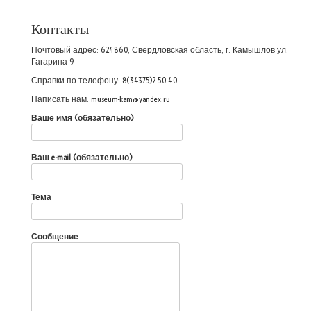
Контакты
Почтовый адрес: 624860, Свердловская область, г. Камышлов ул.
Гагарина 9
Справки по телефону: 8(34375)2-50-40
Написать нам: museum-kam@yandex.ru
Ваше имя (обязательно)
Ваш e-mail (обязательно)
Тема
Сообщение