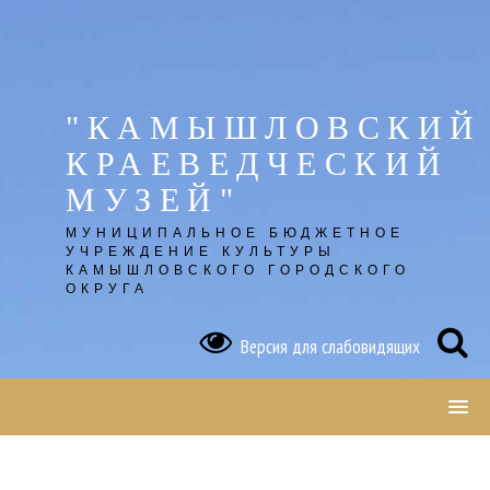
Skip
to
content
"КАМЫШЛОВСКИЙ
КРАЕВЕДЧЕСКИЙ
МУЗЕЙ"
МУНИЦИПАЛЬНОЕ БЮДЖЕТНОЕ
УЧРЕЖДЕНИЕ КУЛЬТУРЫ
КАМЫШЛОВСКОГО ГОРОДСКОГО
ОКРУГА
Версия для слабовидящих