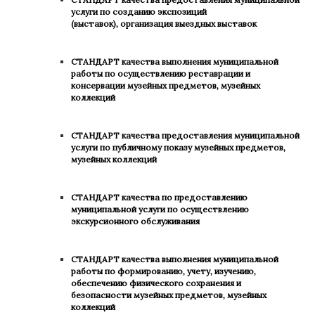
услуги по созданию экспозиций
(выставок),
организация выездных выставок
СТАНДАРТ
качества выполнения муниципальной
работы по осуществлению реставрации и
консервации музейных предметов, музейных
коллекций
СТАНДАРТ
качества предоставления муниципальной
услуги по публичному показу музейных предметов,
музейных коллекций
СТАНДАРТ
качества по предоставлению
муниципальной услуги по о
существлению
экскурсионного обслуживания
СТАНДАРТ
качества выполнения муниципальной
работы по формированию, учету, изучению,
обеспечению физического сохранения и
безопасности музейных предметов, музейных
коллекций