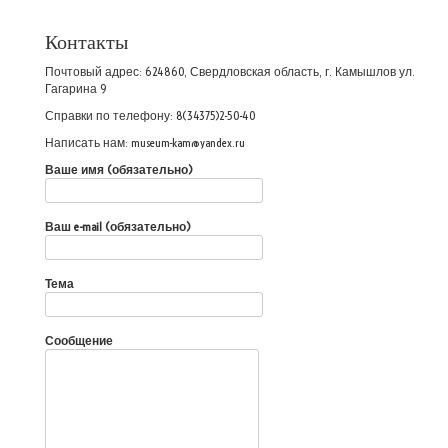
Контакты
Почтовый адрес: 624860, Свердловская область, г. Камышлов ул.
Гагарина 9
Справки по телефону: 8(34375)2-50-40
Написать нам: museum-kam@yandex.ru
Ваше имя (обязательно)
Ваш e-mail (обязательно)
Тема
Сообщение