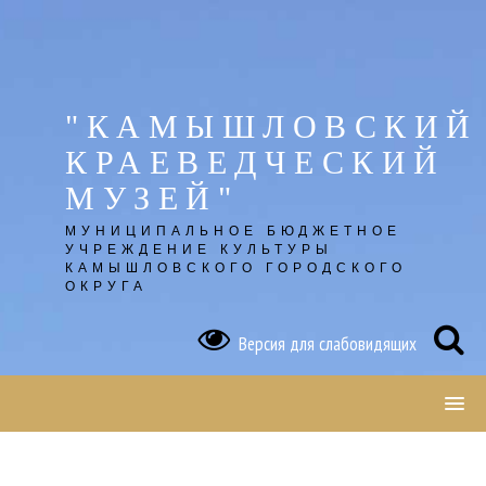
Skip
to
content
"КАМЫШЛОВСКИЙ
КРАЕВЕДЧЕСКИЙ
МУЗЕЙ"
МУНИЦИПАЛЬНОЕ БЮДЖЕТНОЕ
УЧРЕЖДЕНИЕ КУЛЬТУРЫ
КАМЫШЛОВСКОГО ГОРОДСКОГО
ОКРУГА
Версия для слабовидящих