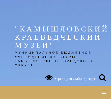
Skip
to
content
"КАМЫШЛОВСКИЙ
КРАЕВЕДЧЕСКИЙ
МУЗЕЙ"
МУНИЦИПАЛЬНОЕ БЮДЖЕТНОЕ
УЧРЕЖДЕНИЕ КУЛЬТУРЫ
КАМЫШЛОВСКОГО ГОРОДСКОГО
ОКРУГА
Версия для слабовидящих