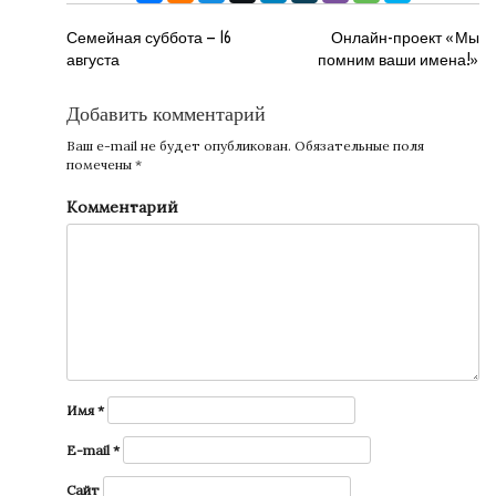
НАВИГАЦИЯ
Семейная суббота — 16
Онлайн-проект «Мы
августа
помним ваши имена!»
ПО
ЗАПИСЯМ
Добавить комментарий
Ваш e-mail не будет опубликован.
Обязательные поля
помечены
*
Комментарий
Имя
*
E-mail
*
Сайт