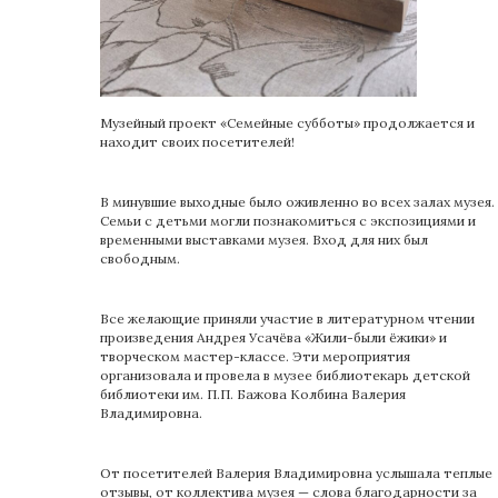
Музейный проект «Семейные субботы» продолжается и
находит своих посетителей!
В минувшие выходные было оживленно во всех залах музея.
Семьи с детьми могли познакомиться с экспозициями и
временными выставками музея. Вход для них был
свободным.
Все желающие приняли участие в литературном чтении
произведения Андрея Усачёва «Жили-были ёжики» и
творческом мастер-классе. Эти мероприятия
организовала и провела в музее библиотекарь детской
библиотеки им. П.П. Бажова Колбина Валерия
Владимировна.
От посетителей Валерия Владимировна услышала теплые
отзывы, от коллектива музея — слова благодарности за