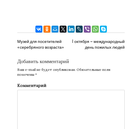
НАВИГАЦИЯ
Музей для посетителей
1 октября — международный
«серебряного возраста»
день пожилых людей
ПО
ЗАПИСЯМ
Добавить комментарий
Ваш e-mail не будет опубликован.
Обязательные поля
помечены
*
Комментарий