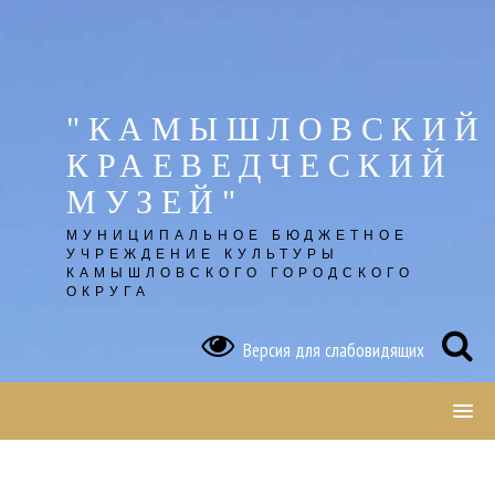
Skip
to
content
"КАМЫШЛОВСКИЙ
КРАЕВЕДЧЕСКИЙ
МУЗЕЙ"
МУНИЦИПАЛЬНОЕ БЮДЖЕТНОЕ
УЧРЕЖДЕНИЕ КУЛЬТУРЫ
КАМЫШЛОВСКОГО ГОРОДСКОГО
ОКРУГА
Версия для слабовидящих