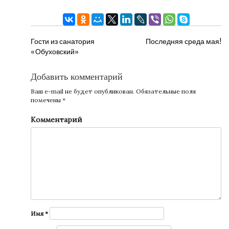
НАВИГАЦИЯ
Гости из санатория
Последняя среда мая!
«Обуховский»
ПО
ЗАПИСЯМ
Добавить комментарий
Ваш e-mail не будет опубликован.
Обязательные поля
помечены
*
Комментарий
Имя
*