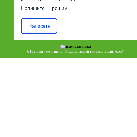
Напишите — решим!
Написать
© Все права сохранены. "Камышловский краеведческий музей"