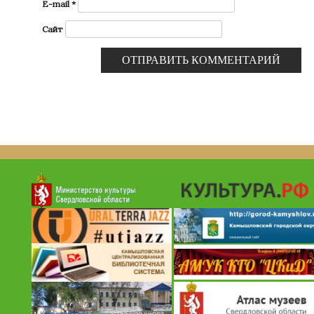
E-mail
*
Сайт