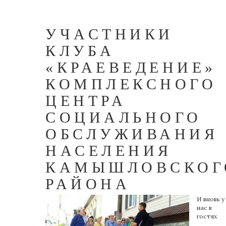
УЧАСТНИКИ
КЛУБА
«КРАЕВЕДЕНИЕ»
КОМПЛЕКСНОГО
ЦЕНТРА
СОЦИАЛЬНОГО
ОБСЛУЖИВАНИЯ
НАСЕЛЕНИЯ
КАМЫШЛОВСКОГ
РАЙОНА
И вновь у
нас в
гостях