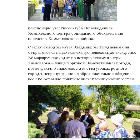
пенсионеры, участники клуба «Краеведение»
Комплексного центра социального обслуживания
населения Камышловского района.
С экскурсоводом музея Владимиром Загудаевым они
отправляются на увлекательную пешеходную экскурсию.
Её маршрут проходит по историческому центру
Камышлова — улице Торговой. Замечательная погода,
новые факты о знакомых с детства уголках родного
города, непринужденное доброжелательное общение —
всё это оставило приятные впечатления у наших гостей.