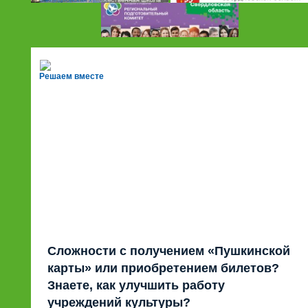
Решаем вместе
Сложности с получением «Пушкинской
карты» или приобретением билетов?
Знаете, как улучшить работу
учреждений культуры?