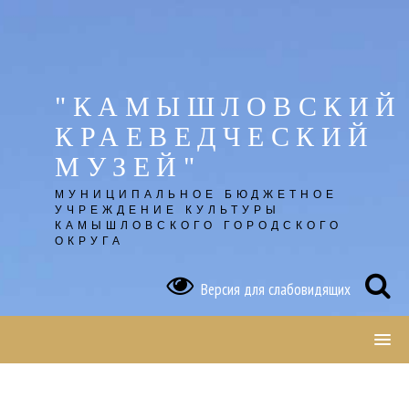
Skip
to
content
"КАМЫШЛОВСКИЙ
КРАЕВЕДЧЕСКИЙ
МУЗЕЙ"
МУНИЦИПАЛЬНОЕ БЮДЖЕТНОЕ
УЧРЕЖДЕНИЕ КУЛЬТУРЫ
КАМЫШЛОВСКОГО ГОРОДСКОГО
ОКРУГА
Версия для слабовидящих