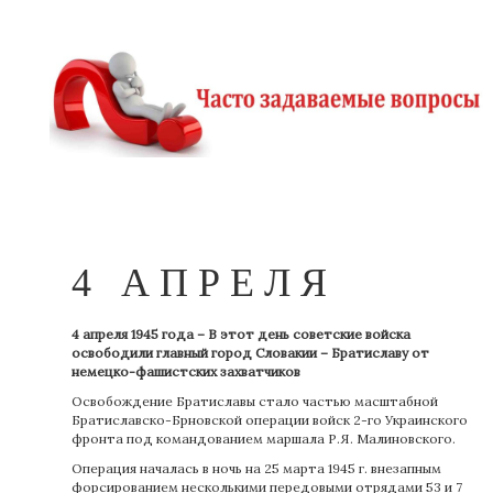
4 АПРЕЛЯ
4 апреля 1945 года – В этот день советские войска
освободили главный город Словакии – Братиславу от
немецко-фашистских захватчиков
Освобождение Братиславы стало частью масштабной
Братиславско-Брновской операции войск 2-го Украинского
фронта под командованием маршала Р.Я. Малиновского.
Операция началась в ночь на 25 марта 1945 г. внезапным
форсированием несколькими передовыми отрядами 53 и 7