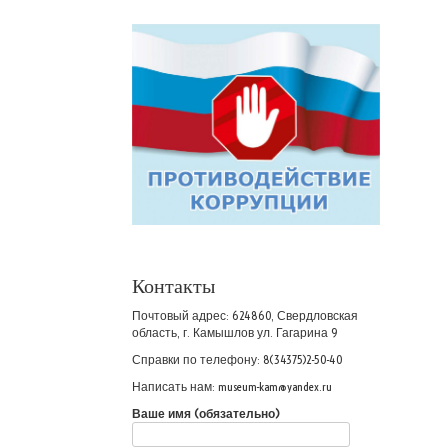
Контакты
Почтовый адрес: 624860, Свердловская
область, г. Камышлов ул. Гагарина 9
Справки по телефону: 8(34375)2-50-40
Написать нам: museum-kam@yandex.ru
Ваше имя (обязательно)