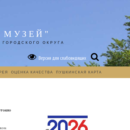
 МУЗЕЙ"
 ГОРОДСКОГО ОКРУГА
Версия для слабовидящих
РЕЯ
ОЦЕНКА КАЧЕСТВА
ПУШКИНСКАЯ КАРТА
стояло
нком