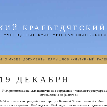
ИЙ КРАЕВЕДЧЕСКИЙ
 УЧРЕЖДЕНИЕ КУЛЬТУРЫ КАМЫШЛОВСКОГО
И
О МУЗЕЕ
ДОКУМЕНТЫ
КАМЫШЛОВ КУЛЬТУРНЫЙ
ГАЛЕ
19 ДЕКАБРЯ
Т-34 рекомендован для принятия на вооружение – танк, которому пред
стать легендой (1939 год)
T-34 — советский средний танк периода Великой Отечественной войны,
выпускался серийно с 1940 года, и с 1944 года стал основным средним та