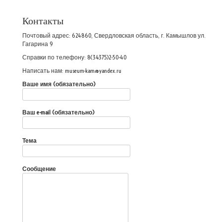
Контакты
Почтовый адрес: 624860, Свердловская область, г. Камышлов ул.
Гагарина 9
Справки по телефону: 8(34375)2-50-40
Написать нам: museum-kam@yandex.ru
Ваше имя (обязательно)
Ваш e-mail (обязательно)
Тема
Сообщение