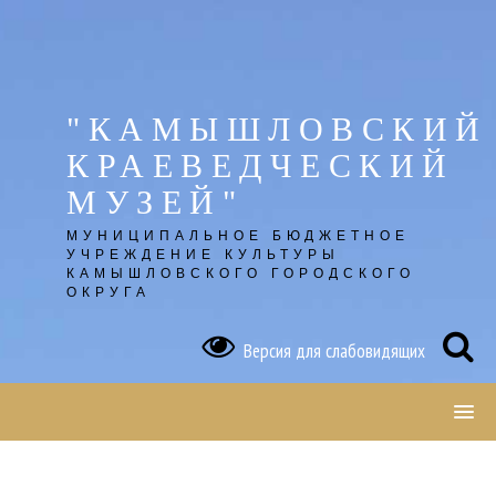
Skip
to
content
"КАМЫШЛОВСКИЙ
КРАЕВЕДЧЕСКИЙ
МУЗЕЙ"
МУНИЦИПАЛЬНОЕ БЮДЖЕТНОЕ
УЧРЕЖДЕНИЕ КУЛЬТУРЫ
КАМЫШЛОВСКОГО ГОРОДСКОГО
ОКРУГА
Версия для слабовидящих