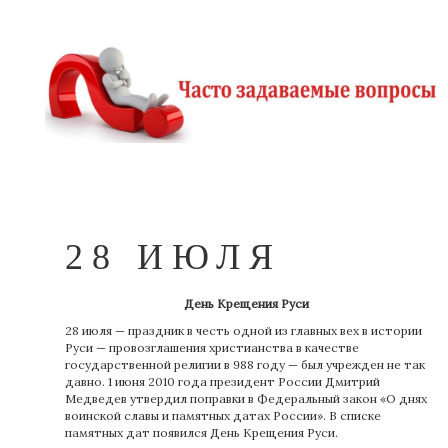
28 ИЮЛЯ
День Крещения Руси
28 июля — праздник в честь одной из главных вех в истории
Руси — провозглашения христианства в качестве
государственной религии в 988 году — был учрежден не так
давно. 1 июня 2010 года президент России Дмитрий
Медведев утвердил поправки в Федеральный закон «О днях
воинской славы и памятных датах России». В списке
памятных дат появился День Крещения Руси.