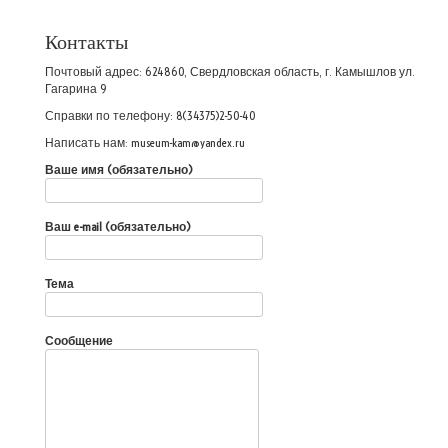
Контакты
Почтовый адрес: 624860, Свердловская область, г. Камышлов ул.
Гагарина 9
Справки по телефону: 8(34375)2-50-40
Написать нам: museum-kam@yandex.ru
Ваше имя (обязательно)
Ваш e-mail (обязательно)
Тема
Сообщение