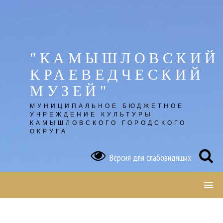
Skip
to
content
"КАМЫШЛОВСКИЙ
КРАЕВЕДЧЕСКИЙ
МУЗЕЙ"
МУНИЦИПАЛЬНОЕ БЮДЖЕТНОЕ
УЧРЕЖДЕНИЕ КУЛЬТУРЫ
КАМЫШЛОВСКОГО ГОРОДСКОГО
ОКРУГА
Версия для слабовидящих