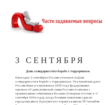
3 СЕНТЯБРЯ
День солидарности в борьбе с терроризмом
Ежегодно 3 сентября в России отмечается День
солидарности в борьбе с терроризмом. Эта памятная дата
России была установлена в 2005 году федеральным
законом «О днях воинской славы России» и связана с
трагическими событиями в Беслане (Северная Осетия, 1—3
сентября 2004 года), когда боевики захватили одну из
городских школ. В результате теракта в школе № 1 погибли