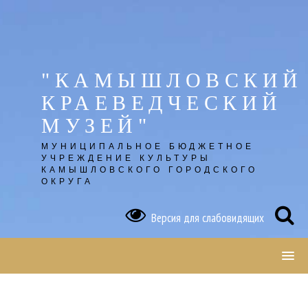
Skip
to
content
"КАМЫШЛОВСКИЙ
КРАЕВЕДЧЕСКИЙ
МУЗЕЙ"
МУНИЦИПАЛЬНОЕ БЮДЖЕТНОЕ
УЧРЕЖДЕНИЕ КУЛЬТУРЫ
КАМЫШЛОВСКОГО ГОРОДСКОГО
ОКРУГА
Версия для слабовидящих