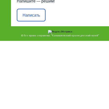
Напишите — решим!
Написать
© Все права сохранены. "Камышловский краеведческий музей"