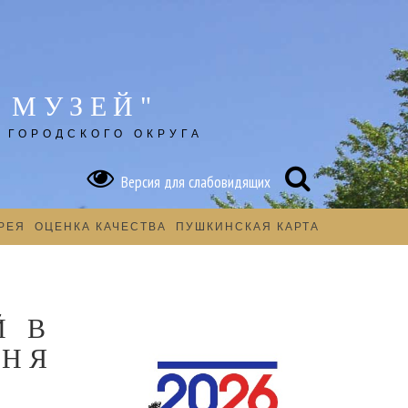
 МУЗЕЙ"
 ГОРОДСКОГО ОКРУГА
Версия для слабовидящих
РЕЯ
ОЦЕНКА КАЧЕСТВА
ПУШКИНСКАЯ КАРТА
Й В
ЮНЯ