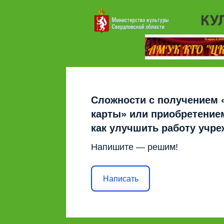
Сложности с получением 
карты» или приобретением
как улучшить работу учр
Напишите — решим!
Написать