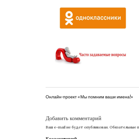
НАВИГАЦИЯ
Онлайн-проект «Мы помним ваши имена!»
ПО
ЗАПИСЯМ
Добавить комментарий
Ваш e-mail не будет опубликован.
Обязательные 