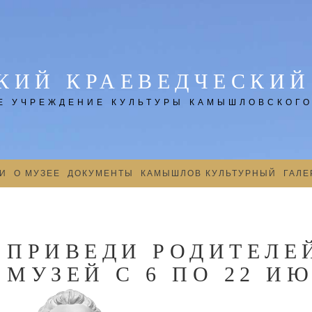
ИЙ КРАЕВЕДЧЕСКИЙ
 УЧРЕЖДЕНИЕ КУЛЬТУРЫ КАМЫШЛОВСКОГО
И
О МУЗЕЕ
ДОКУМЕНТЫ
КАМЫШЛОВ КУЛЬТУРНЫЙ
ГАЛЕ
ПРИВЕДИ РОДИТЕЛЕ
МУЗЕЙ С 6 ПО 22 И