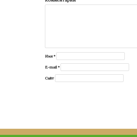
Комментарий
Имя
*
E-mail
*
Сайт