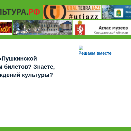
Решаем вместе
«Пушкинской
 билетов? Знаете,
еждений культуры?