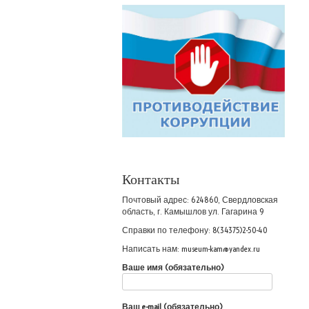
Контакты
Почтовый адрес: 624860, Свердловская
область, г. Камышлов ул. Гагарина 9
Справки по телефону: 8(34375)2-50-40
Написать нам: museum-kam@yandex.ru
Ваше имя (обязательно)
Ваш e-mail (обязательно)